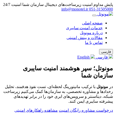
پایش مداوم امنیت زیرساخت‌های دیجیتال سازمان شما
امنیت 24/7
info@monotel.ir
051‑31505000
صفحه اصلی
خدمات امنیت سایبری
درباره مونوتل
مقالات و بینش امنیتی
تماس با ما
فارسی
فارسی
English
مونوتل؛ سپر هوشمند امنیت سایبری
سازمان شما
در
مونوتل
با ترکیب مانیتورینگ لحظه‌ای، تست نفوذ هدفمند، تحلیل
رخدادها و مشاوره تخصصی، به سازمان‌ها کمک می‌کنیم زیرساخت
شبکه، دیتاسنتر و سرویس‌های ابری خود را در برابر تهدیدهای
پیشرفته سایبری ایمن کنند.
درخواست مشاوره رایگان امنیت
مشاهده راهکارهای امنیتی