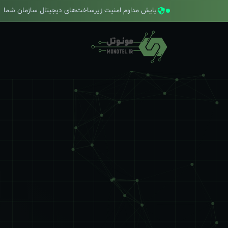
پایش مداوم امنیت زیرساخت‌های دیجیتال سازمان شما