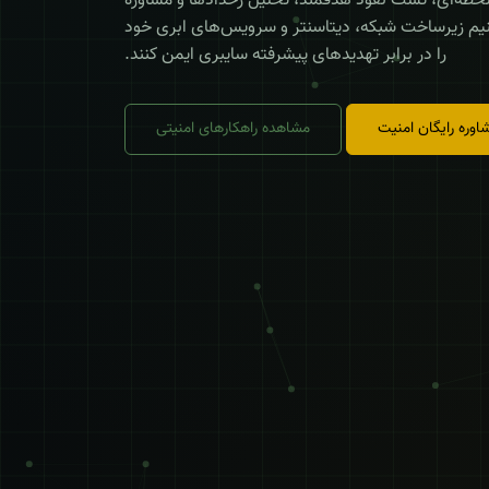
لحظه‌ای، تست نفوذ هدفمند، تحلیل رخدادها و مشاوره
یم زیرساخت شبکه، دیتاسنتر و سرویس‌های ابری خود
را در برابر تهدیدهای پیشرفته سایبری ایمن کنند.
وره رایگان امنیت
مشاهده راهکارهای امنیتی