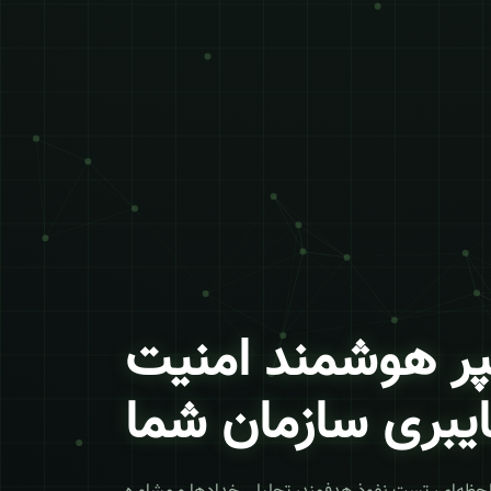
پر هوشمند امنیت
یبری سازمان شما