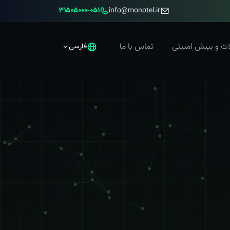
051‑31505000
info@monotel.ir
ات و بینش امنیتی
تماس با ما
فارسی