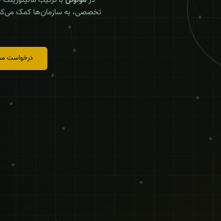
در
مونوتل
با ترکیب مانیتورینگ 
تخصصی، به سازمان‌ها کمک می‌کن
درخواست مشا