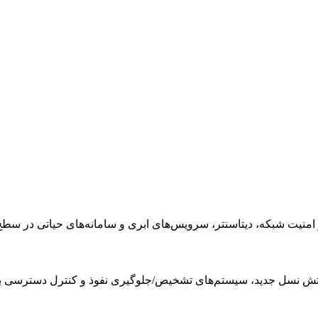
 شبکه، دیتاسنتر، سرویس‌های ابری و سامانه‌های حیاتی در سطح nterprise
آتش نسل جدید، سیستم‌های تشخیص/جلوگیری نفوذ و کنترل دسترسی ب