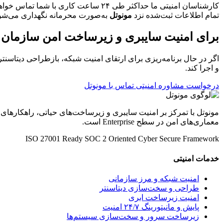
کارشناسان امنیتی ما حداکثر طی ۲۴ ساعت کاری با شما تماس خواهند گرفت.
تمام اطلاعات ثبت‌شده نزد
مونوتل
به‌صورت محرمانه نگهداری می‌شو
برای امنیت سایبری و زیرساخت امن سازمان خو
اگر در حال برنامه‌ریزی برای ارتقای امنیت شبکه، بازطراحی دیتاسنتر
و اجرا کند.
درخواست مشاوره امنیتی
تماس با مونوتل
مونوتل با تمرکز بر امنیت سایبری و زیرساخت‌های حیاتی، راهکارهای
معماری‌های امن در سطح Enterprise است.
ISO 27001 Ready
SOC 2 Oriented
Cyber Secure Framework
خدمات امنیتی
امنیت شبکه و مرز سازمانی
طراحی و سخت‌سازی دیتاسنتر
امنیت زیرساخت ابری
پایش و مانیتورینگ ۲۴/۷ امنیت
زیرساخت سرور و سخت‌سازی سیستم‌ها