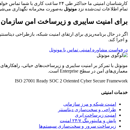
کارشناسان امنیتی ما حداکثر طی ۲۴ ساعت کاری با شما تماس خواهند گرفت.
تمام اطلاعات ثبت‌شده نزد
مونوتل
به‌صورت محرمانه نگهداری می‌شو
برای امنیت سایبری و زیرساخت امن سازمان خو
اگر در حال برنامه‌ریزی برای ارتقای امنیت شبکه، بازطراحی دیتاسنتر
و اجرا کند.
درخواست مشاوره امنیتی
تماس با مونوتل
مونوتل با تمرکز بر امنیت سایبری و زیرساخت‌های حیاتی، راهکارهای
معماری‌های امن در سطح Enterprise است.
ISO 27001 Ready
SOC 2 Oriented
Cyber Secure Framework
خدمات امنیتی
امنیت شبکه و مرز سازمانی
طراحی و سخت‌سازی دیتاسنتر
امنیت زیرساخت ابری
پایش و مانیتورینگ ۲۴/۷ امنیت
زیرساخت سرور و سخت‌سازی سیستم‌ها