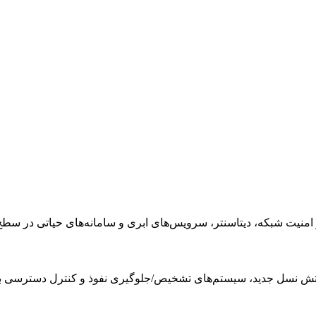
 شبکه، دیتاسنتر، سرویس‌های ابری و سامانه‌های حیاتی در سطح nterprise
آتش نسل جدید، سیستم‌های تشخیص/جلوگیری نفوذ و کنترل دسترسی ب