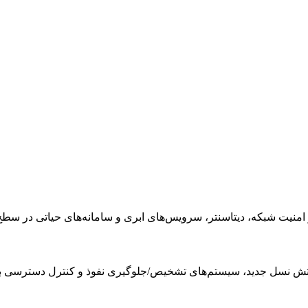
 شبکه، دیتاسنتر، سرویس‌های ابری و سامانه‌های حیاتی در سطح nterprise
آتش نسل جدید، سیستم‌های تشخیص/جلوگیری نفوذ و کنترل دسترسی ب