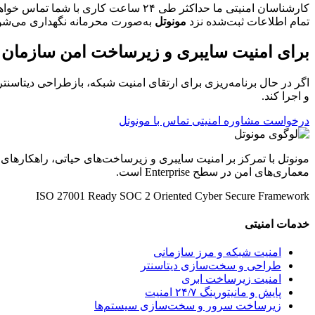
کارشناسان امنیتی ما حداکثر طی ۲۴ ساعت کاری با شما تماس خواهند گرفت.
تمام اطلاعات ثبت‌شده نزد
مونوتل
به‌صورت محرمانه نگهداری می‌شو
برای امنیت سایبری و زیرساخت امن سازمان خو
اگر در حال برنامه‌ریزی برای ارتقای امنیت شبکه، بازطراحی دیتاسنتر
و اجرا کند.
درخواست مشاوره امنیتی
تماس با مونوتل
مونوتل با تمرکز بر امنیت سایبری و زیرساخت‌های حیاتی، راهکارهای
معماری‌های امن در سطح Enterprise است.
ISO 27001 Ready
SOC 2 Oriented
Cyber Secure Framework
خدمات امنیتی
امنیت شبکه و مرز سازمانی
طراحی و سخت‌سازی دیتاسنتر
امنیت زیرساخت ابری
پایش و مانیتورینگ ۲۴/۷ امنیت
زیرساخت سرور و سخت‌سازی سیستم‌ها