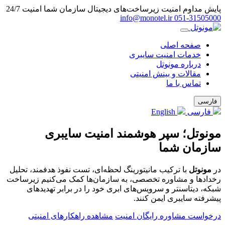
پایش مداوم امنیت زیرساخت‌های دیجیتال سازمان شما
امنیت 24/7
info@monotel.ir
051‑31505000
صفحه اصلی
خدمات امنیت سایبری
درباره مونوتل
مقالات و بینش امنیتی
تماس با ما
فارسی
فارسی
English
مونوتل؛ سپر هوشمند امنیت سایبری
سازمان شما
در
مونوتل
با ترکیب مانیتورینگ لحظه‌ای، تست نفوذ هدفمند، تحلیل
رخدادها و مشاوره تخصصی، به سازمان‌ها کمک می‌کنیم زیرساخت
شبکه، دیتاسنتر و سرویس‌های ابری خود را در برابر تهدیدهای
پیشرفته سایبری ایمن کنند.
درخواست مشاوره رایگان امنیت
مشاهده راهکارهای امنیتی