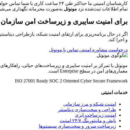
کارشناسان امنیتی ما حداکثر طی ۲۴ ساعت کاری با شما تماس خواهند گرفت.
تمام اطلاعات ثبت‌شده نزد
مونوتل
به‌صورت محرمانه نگهداری می‌شو
برای امنیت سایبری و زیرساخت امن سازمان خو
اگر در حال برنامه‌ریزی برای ارتقای امنیت شبکه، بازطراحی دیتاسنتر
و اجرا کند.
درخواست مشاوره امنیتی
تماس با مونوتل
مونوتل با تمرکز بر امنیت سایبری و زیرساخت‌های حیاتی، راهکارهای
معماری‌های امن در سطح Enterprise است.
ISO 27001 Ready
SOC 2 Oriented
Cyber Secure Framework
خدمات امنیتی
امنیت شبکه و مرز سازمانی
طراحی و سخت‌سازی دیتاسنتر
امنیت زیرساخت ابری
پایش و مانیتورینگ ۲۴/۷ امنیت
زیرساخت سرور و سخت‌سازی سیستم‌ها