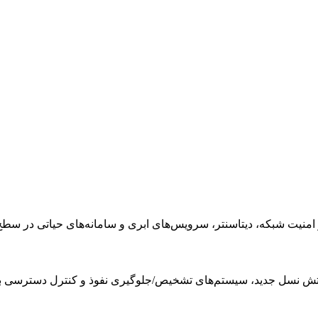
 شبکه، دیتاسنتر، سرویس‌های ابری و سامانه‌های حیاتی در سطح nterprise
آتش نسل جدید، سیستم‌های تشخیص/جلوگیری نفوذ و کنترل دسترسی ب