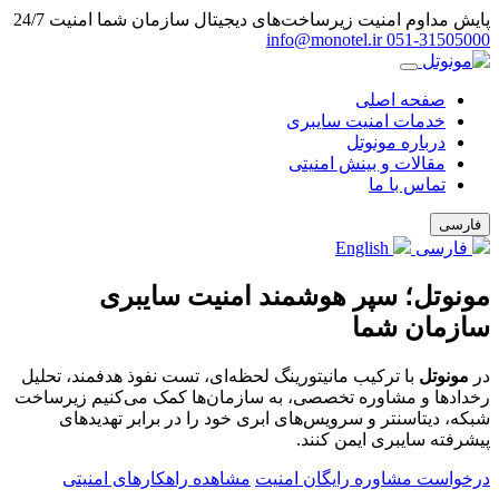
پایش مداوم امنیت زیرساخت‌های دیجیتال سازمان شما
امنیت 24/7
info@monotel.ir
051‑31505000
صفحه اصلی
خدمات امنیت سایبری
درباره مونوتل
مقالات و بینش امنیتی
تماس با ما
فارسی
فارسی
English
مونوتل؛ سپر هوشمند امنیت سایبری
سازمان شما
در
مونوتل
با ترکیب مانیتورینگ لحظه‌ای، تست نفوذ هدفمند، تحلیل
رخدادها و مشاوره تخصصی، به سازمان‌ها کمک می‌کنیم زیرساخت
شبکه، دیتاسنتر و سرویس‌های ابری خود را در برابر تهدیدهای
پیشرفته سایبری ایمن کنند.
درخواست مشاوره رایگان امنیت
مشاهده راهکارهای امنیتی