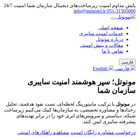
پایش مداوم امنیت زیرساخت‌های دیجیتال سازمان شما
امنیت 24/7
info@monotel.ir
051‑31505000
صفحه اصلی
خدمات امنیت سایبری
درباره مونوتل
مقالات و بینش امنیتی
تماس با ما
فارسی
فارسی
English
مونوتل؛ سپر هوشمند امنیت سایبری
سازمان شما
در
مونوتل
با ترکیب مانیتورینگ لحظه‌ای، تست نفوذ هدفمند، تحلیل
رخدادها و مشاوره تخصصی، به سازمان‌ها کمک می‌کنیم زیرساخت
شبکه، دیتاسنتر و سرویس‌های ابری خود را در برابر تهدیدهای
پیشرفته سایبری ایمن کنند.
درخواست مشاوره رایگان امنیت
مشاهده راهکارهای امنیتی