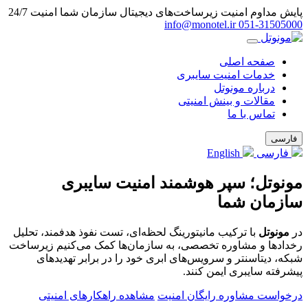
پایش مداوم امنیت زیرساخت‌های دیجیتال سازمان شما
امنیت 24/7
info@monotel.ir
051‑31505000
صفحه اصلی
خدمات امنیت سایبری
درباره مونوتل
مقالات و بینش امنیتی
تماس با ما
فارسی
فارسی
English
مونوتل؛ سپر هوشمند امنیت سایبری
سازمان شما
در
مونوتل
با ترکیب مانیتورینگ لحظه‌ای، تست نفوذ هدفمند، تحلیل
رخدادها و مشاوره تخصصی، به سازمان‌ها کمک می‌کنیم زیرساخت
شبکه، دیتاسنتر و سرویس‌های ابری خود را در برابر تهدیدهای
پیشرفته سایبری ایمن کنند.
درخواست مشاوره رایگان امنیت
مشاهده راهکارهای امنیتی