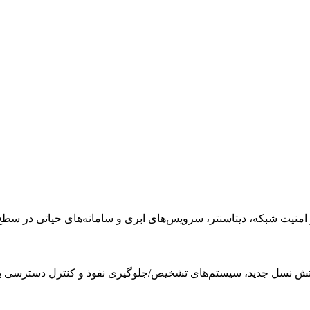
 شبکه، دیتاسنتر، سرویس‌های ابری و سامانه‌های حیاتی در سطح nterprise
آتش نسل جدید، سیستم‌های تشخیص/جلوگیری نفوذ و کنترل دسترسی ب