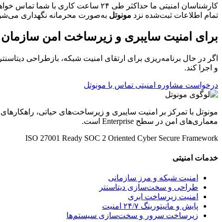
کارشناسان امنیتی ما حداکثر طی ۲۴ ساعت کاری با شما تماس خواهند گرفت.
تمام اطلاعات ثبت‌شده نزد
مونوتل
به‌صورت محرمانه نگهداری می‌شو
برای امنیت سایبری و زیرساخت امن سازمان خو
اگر در حال برنامه‌ریزی برای ارتقای امنیت شبکه، بازطراحی دیتاسنتر
و اجرا کند.
درخواست مشاوره امنیتی
تماس با مونوتل
مونوتل با تمرکز بر امنیت سایبری و زیرساخت‌های حیاتی، راهکارهای
معماری‌های امن در سطح Enterprise است.
ISO 27001 Ready
SOC 2 Oriented
Cyber Secure Framework
خدمات امنیتی
امنیت شبکه و مرز سازمانی
طراحی و سخت‌سازی دیتاسنتر
امنیت زیرساخت ابری
پایش و مانیتورینگ ۲۴/۷ امنیت
زیرساخت سرور و سخت‌سازی سیستم‌ها