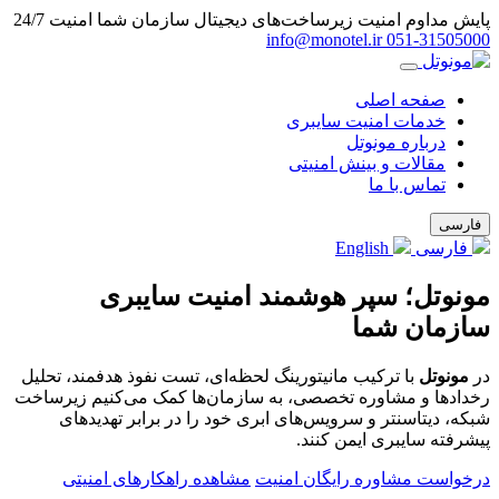
پایش مداوم امنیت زیرساخت‌های دیجیتال سازمان شما
امنیت 24/7
info@monotel.ir
051‑31505000
صفحه اصلی
خدمات امنیت سایبری
درباره مونوتل
مقالات و بینش امنیتی
تماس با ما
فارسی
فارسی
English
مونوتل؛ سپر هوشمند امنیت سایبری
سازمان شما
در
مونوتل
با ترکیب مانیتورینگ لحظه‌ای، تست نفوذ هدفمند، تحلیل
رخدادها و مشاوره تخصصی، به سازمان‌ها کمک می‌کنیم زیرساخت
شبکه، دیتاسنتر و سرویس‌های ابری خود را در برابر تهدیدهای
پیشرفته سایبری ایمن کنند.
درخواست مشاوره رایگان امنیت
مشاهده راهکارهای امنیتی