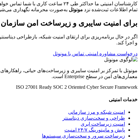
کارشناسان امنیتی ما حداکثر طی ۲۴ ساعت کاری با شما تماس خواهند گرفت.
تمام اطلاعات ثبت‌شده نزد
مونوتل
به‌صورت محرمانه نگهداری می‌شو
برای امنیت سایبری و زیرساخت امن سازمان خو
اگر در حال برنامه‌ریزی برای ارتقای امنیت شبکه، بازطراحی دیتاسنتر
و اجرا کند.
درخواست مشاوره امنیتی
تماس با مونوتل
مونوتل با تمرکز بر امنیت سایبری و زیرساخت‌های حیاتی، راهکارهای
معماری‌های امن در سطح Enterprise است.
ISO 27001 Ready
SOC 2 Oriented
Cyber Secure Framework
خدمات امنیتی
امنیت شبکه و مرز سازمانی
طراحی و سخت‌سازی دیتاسنتر
امنیت زیرساخت ابری
پایش و مانیتورینگ ۲۴/۷ امنیت
زیرساخت سرور و سخت‌سازی سیستم‌ها