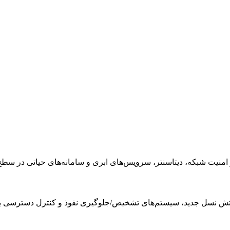
 شبکه، دیتاسنتر، سرویس‌های ابری و سامانه‌های حیاتی در سطح nterprise
آتش نسل جدید، سیستم‌های تشخیص/جلوگیری نفوذ و کنترل دسترسی ب