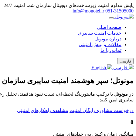
پایش مداوم امنیت زیرساخت‌های دیجیتال سازمان شما
امنیت 24/7
info@monotel.ir
051‑31505000
صفحه اصلی
خدمات امنیت سایبری
درباره مونوتل
مقالات و بینش امنیتی
تماس با ما
فارسی
فارسی
English
مونوتل؛ سپر هوشمند امنیت سایبری سازمان 
در
مونوتل
با ترکیب مانیتورینگ لحظه‌ای، تست نفوذ هدفمند، تحلیل ر
سایبری ایمن کنند.
درخواست مشاوره رایگان امنیت
مشاهده راهکارهای امنیتی
0
میانگین زمان واکنش به رخدادهای امنیتی