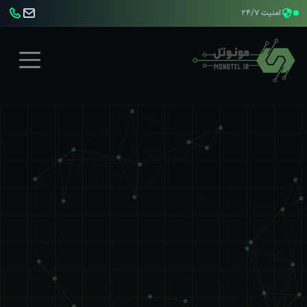
امنیت 24/7