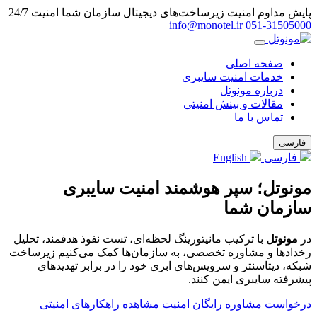
پایش مداوم امنیت زیرساخت‌های دیجیتال سازمان شما
امنیت 24/7
info@monotel.ir
051‑31505000
صفحه اصلی
خدمات امنیت سایبری
درباره مونوتل
مقالات و بینش امنیتی
تماس با ما
فارسی
فارسی
English
مونوتل؛ سپر هوشمند امنیت سایبری
سازمان شما
در
مونوتل
با ترکیب مانیتورینگ لحظه‌ای، تست نفوذ هدفمند، تحلیل
رخدادها و مشاوره تخصصی، به سازمان‌ها کمک می‌کنیم زیرساخت
شبکه، دیتاسنتر و سرویس‌های ابری خود را در برابر تهدیدهای
پیشرفته سایبری ایمن کنند.
درخواست مشاوره رایگان امنیت
مشاهده راهکارهای امنیتی