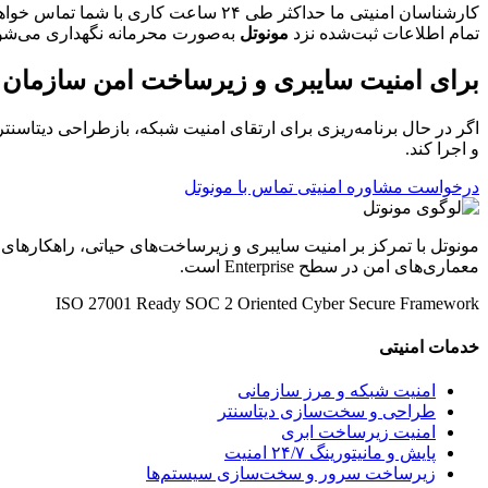
کارشناسان امنیتی ما حداکثر طی ۲۴ ساعت کاری با شما تماس خواهند گرفت.
تمام اطلاعات ثبت‌شده نزد
مونوتل
به‌صورت محرمانه نگهداری می‌شو
برای امنیت سایبری و زیرساخت امن سازمان خو
اگر در حال برنامه‌ریزی برای ارتقای امنیت شبکه، بازطراحی دیتاسنتر
و اجرا کند.
درخواست مشاوره امنیتی
تماس با مونوتل
مونوتل با تمرکز بر امنیت سایبری و زیرساخت‌های حیاتی، راهکارهای
معماری‌های امن در سطح Enterprise است.
ISO 27001 Ready
SOC 2 Oriented
Cyber Secure Framework
خدمات امنیتی
امنیت شبکه و مرز سازمانی
طراحی و سخت‌سازی دیتاسنتر
امنیت زیرساخت ابری
پایش و مانیتورینگ ۲۴/۷ امنیت
زیرساخت سرور و سخت‌سازی سیستم‌ها