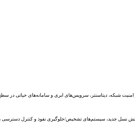
 شبکه، دیتاسنتر، سرویس‌های ابری و سامانه‌های حیاتی در سطح nterprise
آتش نسل جدید، سیستم‌های تشخیص/جلوگیری نفوذ و کنترل دسترسی ب