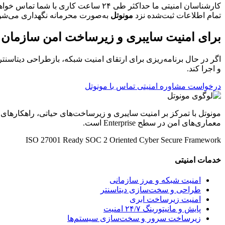
کارشناسان امنیتی ما حداکثر طی ۲۴ ساعت کاری با شما تماس خواهند گرفت.
تمام اطلاعات ثبت‌شده نزد
مونوتل
به‌صورت محرمانه نگهداری می‌شو
برای امنیت سایبری و زیرساخت امن سازمان خو
اگر در حال برنامه‌ریزی برای ارتقای امنیت شبکه، بازطراحی دیتاسنتر
و اجرا کند.
درخواست مشاوره امنیتی
تماس با مونوتل
مونوتل با تمرکز بر امنیت سایبری و زیرساخت‌های حیاتی، راهکارهای
معماری‌های امن در سطح Enterprise است.
ISO 27001 Ready
SOC 2 Oriented
Cyber Secure Framework
خدمات امنیتی
امنیت شبکه و مرز سازمانی
طراحی و سخت‌سازی دیتاسنتر
امنیت زیرساخت ابری
پایش و مانیتورینگ ۲۴/۷ امنیت
زیرساخت سرور و سخت‌سازی سیستم‌ها