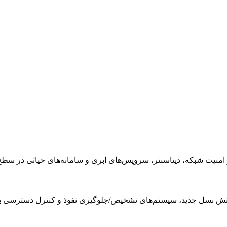
 شبکه، دیتاسنتر، سرویس‌های ابری و سامانه‌های حیاتی در سطح nterprise
آتش نسل جدید، سیستم‌های تشخیص/جلوگیری نفوذ و کنترل دسترسی ب