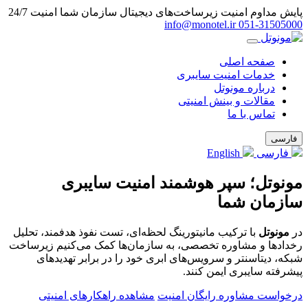
پایش مداوم امنیت زیرساخت‌های دیجیتال سازمان شما
امنیت 24/7
info@monotel.ir
051‑31505000
صفحه اصلی
خدمات امنیت سایبری
درباره مونوتل
مقالات و بینش امنیتی
تماس با ما
فارسی
فارسی
English
مونوتل؛ سپر هوشمند امنیت سایبری
سازمان شما
در
مونوتل
با ترکیب مانیتورینگ لحظه‌ای، تست نفوذ هدفمند، تحلیل
رخدادها و مشاوره تخصصی، به سازمان‌ها کمک می‌کنیم زیرساخت
شبکه، دیتاسنتر و سرویس‌های ابری خود را در برابر تهدیدهای
پیشرفته سایبری ایمن کنند.
درخواست مشاوره رایگان امنیت
مشاهده راهکارهای امنیتی