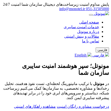
پایش مداوم امنیت زیرساخت‌های دیجیتال سازمان شما
امنیت 24/7
info@monotel.ir
051‑31505000
صفحه اصلی
خدمات امنیت سایبری
درباره مونوتل
مقالات و بینش امنیتی
تماس با ما
فارسی
فارسی
English
مونوتل؛ سپر هوشمند امنیت سایبری
سازمان شما
در
مونوتل
با ترکیب مانیتورینگ لحظه‌ای، تست نفوذ هدفمند، تحلیل
رخدادها و مشاوره تخصصی، به سازمان‌ها کمک می‌کنیم زیرساخت
شبکه، دیتاسنتر و سرویس‌های ابری خود را در برابر تهدیدهای
پیشرفته سایبری ایمن کنند.
درخواست مشاوره رایگان امنیت
مشاهده راهکارهای امنیتی