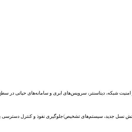
 شبکه، دیتاسنتر، سرویس‌های ابری و سامانه‌های حیاتی در سطح nterprise
آتش نسل جدید، سیستم‌های تشخیص/جلوگیری نفوذ و کنترل دسترسی ب