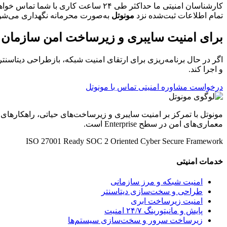
کارشناسان امنیتی ما حداکثر طی ۲۴ ساعت کاری با شما تماس خواهند گرفت.
تمام اطلاعات ثبت‌شده نزد
مونوتل
به‌صورت محرمانه نگهداری می‌شو
برای امنیت سایبری و زیرساخت امن سازمان خو
اگر در حال برنامه‌ریزی برای ارتقای امنیت شبکه، بازطراحی دیتاسنتر
و اجرا کند.
درخواست مشاوره امنیتی
تماس با مونوتل
مونوتل با تمرکز بر امنیت سایبری و زیرساخت‌های حیاتی، راهکارهای
معماری‌های امن در سطح Enterprise است.
ISO 27001 Ready
SOC 2 Oriented
Cyber Secure Framework
خدمات امنیتی
امنیت شبکه و مرز سازمانی
طراحی و سخت‌سازی دیتاسنتر
امنیت زیرساخت ابری
پایش و مانیتورینگ ۲۴/۷ امنیت
زیرساخت سرور و سخت‌سازی سیستم‌ها