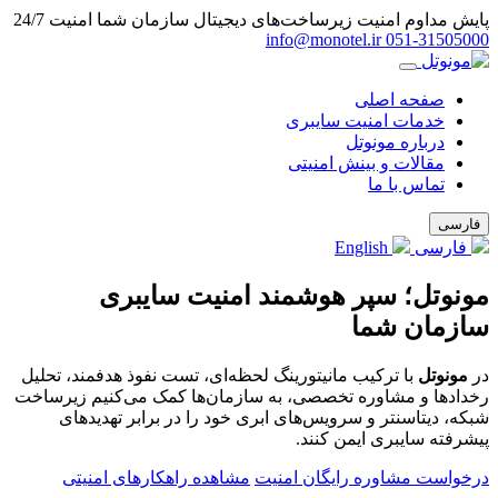
پایش مداوم امنیت زیرساخت‌های دیجیتال سازمان شما
امنیت 24/7
info@monotel.ir
051‑31505000
صفحه اصلی
خدمات امنیت سایبری
درباره مونوتل
مقالات و بینش امنیتی
تماس با ما
فارسی
فارسی
English
مونوتل؛ سپر هوشمند امنیت سایبری
سازمان شما
در
مونوتل
با ترکیب مانیتورینگ لحظه‌ای، تست نفوذ هدفمند، تحلیل
رخدادها و مشاوره تخصصی، به سازمان‌ها کمک می‌کنیم زیرساخت
شبکه، دیتاسنتر و سرویس‌های ابری خود را در برابر تهدیدهای
پیشرفته سایبری ایمن کنند.
درخواست مشاوره رایگان امنیت
مشاهده راهکارهای امنیتی