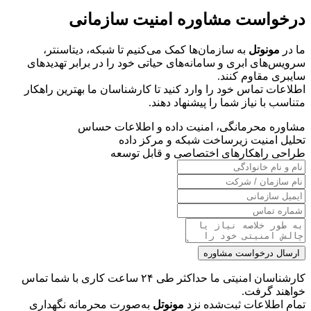
درخواست مشاوره امنیت سازمانی
ما در
مونوتل
به سازمان‌ها کمک می‌کنیم تا شبکه، دیتاسنتر،
سرویس‌های ابری و سامانه‌های حیاتی خود را در برابر تهدیدهای
سایبری مقاوم کنند.
اطلاعات تماس خود را وارد کنید تا کارشناسان ما بهترین راهکار
متناسب با نیاز شما را پیشنهاد دهند.
مشاوره محرمانگی، امنیت داده و اطلاعات حساس
تحلیل امنیت زیرساخت شبکه و مرکز داده
طراحی راهکارهای اختصاصی و قابل توسعه
ارسال درخواست مشاوره
کارشناسان امنیتی ما حداکثر طی ۲۴ ساعت کاری با شما تماس
خواهند گرفت.
تمام اطلاعات ثبت‌شده نزد
مونوتل
به‌صورت محرمانه نگهداری