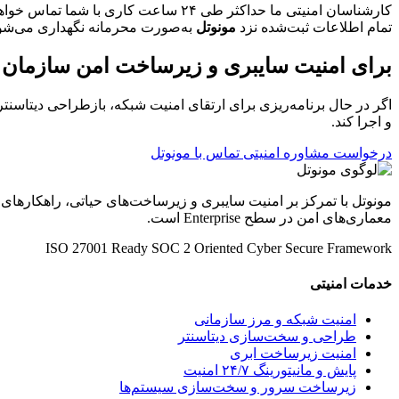
کارشناسان امنیتی ما حداکثر طی ۲۴ ساعت کاری با شما تماس خواهند گرفت.
تمام اطلاعات ثبت‌شده نزد
مونوتل
به‌صورت محرمانه نگهداری می‌شو
برای امنیت سایبری و زیرساخت امن سازمان خو
اگر در حال برنامه‌ریزی برای ارتقای امنیت شبکه، بازطراحی دیتاسنتر
و اجرا کند.
درخواست مشاوره امنیتی
تماس با مونوتل
مونوتل با تمرکز بر امنیت سایبری و زیرساخت‌های حیاتی، راهکارهای
معماری‌های امن در سطح Enterprise است.
ISO 27001 Ready
SOC 2 Oriented
Cyber Secure Framework
خدمات امنیتی
امنیت شبکه و مرز سازمانی
طراحی و سخت‌سازی دیتاسنتر
امنیت زیرساخت ابری
پایش و مانیتورینگ ۲۴/۷ امنیت
زیرساخت سرور و سخت‌سازی سیستم‌ها