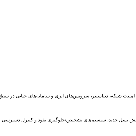
 شبکه، دیتاسنتر، سرویس‌های ابری و سامانه‌های حیاتی در سطح nterprise
آتش نسل جدید، سیستم‌های تشخیص/جلوگیری نفوذ و کنترل دسترسی ب