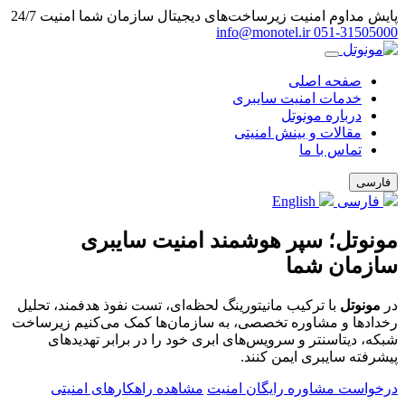
پایش مداوم امنیت زیرساخت‌های دیجیتال سازمان شما
امنیت 24/7
info@monotel.ir
051‑31505000
صفحه اصلی
خدمات امنیت سایبری
درباره مونوتل
مقالات و بینش امنیتی
تماس با ما
فارسی
فارسی
English
مونوتل؛ سپر هوشمند امنیت سایبری
سازمان شما
در
مونوتل
با ترکیب مانیتورینگ لحظه‌ای، تست نفوذ هدفمند، تحلیل
رخدادها و مشاوره تخصصی، به سازمان‌ها کمک می‌کنیم زیرساخت
شبکه، دیتاسنتر و سرویس‌های ابری خود را در برابر تهدیدهای
پیشرفته سایبری ایمن کنند.
درخواست مشاوره رایگان امنیت
مشاهده راهکارهای امنیتی