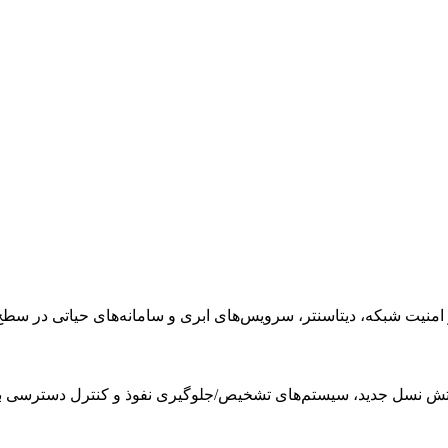
 شبکه، دیتاسنتر، سرویس‌های ابری و سامانه‌های حیاتی در سطح nterprise
آتش نسل جدید، سیستم‌های تشخیص/جلوگیری نفوذ و کنترل دسترسی ب