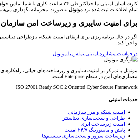
کارشناسان امنیتی ما حداکثر طی ۲۴ ساعت کاری با شما تماس خواهند گرفت.
تمام اطلاعات ثبت‌شده نزد
مونوتل
به‌صورت محرمانه نگهداری می‌شو
برای امنیت سایبری و زیرساخت امن سازمان خو
اگر در حال برنامه‌ریزی برای ارتقای امنیت شبکه، بازطراحی دیتاسنتر
و اجرا کند.
درخواست مشاوره امنیتی
تماس با مونوتل
مونوتل با تمرکز بر امنیت سایبری و زیرساخت‌های حیاتی، راهکارهای
معماری‌های امن در سطح Enterprise است.
ISO 27001 Ready
SOC 2 Oriented
Cyber Secure Framework
خدمات امنیتی
امنیت شبکه و مرز سازمانی
طراحی و سخت‌سازی دیتاسنتر
امنیت زیرساخت ابری
پایش و مانیتورینگ ۲۴/۷ امنیت
زیرساخت سرور و سخت‌سازی سیستم‌ها