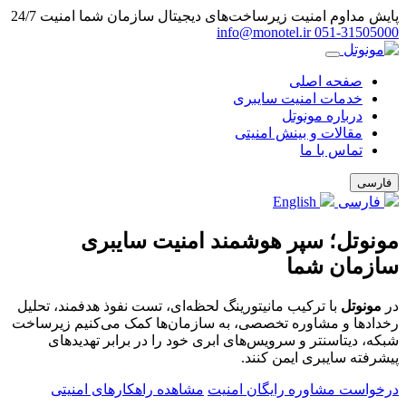
پایش مداوم امنیت زیرساخت‌های دیجیتال سازمان شما
امنیت 24/7
info@monotel.ir
051‑31505000
صفحه اصلی
خدمات امنیت سایبری
درباره مونوتل
مقالات و بینش امنیتی
تماس با ما
فارسی
فارسی
English
مونوتل؛ سپر هوشمند امنیت سایبری
سازمان شما
در
مونوتل
با ترکیب مانیتورینگ لحظه‌ای، تست نفوذ هدفمند، تحلیل
رخدادها و مشاوره تخصصی، به سازمان‌ها کمک می‌کنیم زیرساخت
شبکه، دیتاسنتر و سرویس‌های ابری خود را در برابر تهدیدهای
پیشرفته سایبری ایمن کنند.
درخواست مشاوره رایگان امنیت
مشاهده راهکارهای امنیتی