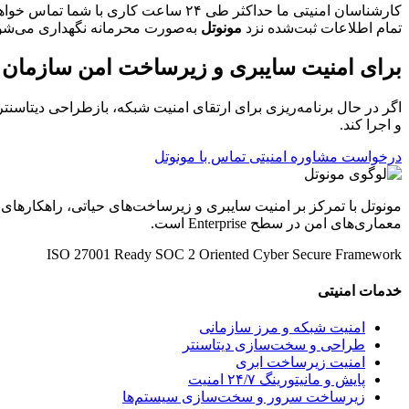
کارشناسان امنیتی ما حداکثر طی ۲۴ ساعت کاری با شما تماس خواهند گرفت.
تمام اطلاعات ثبت‌شده نزد
مونوتل
به‌صورت محرمانه نگهداری می‌شو
برای امنیت سایبری و زیرساخت امن سازمان خو
اگر در حال برنامه‌ریزی برای ارتقای امنیت شبکه، بازطراحی دیتاسنتر
و اجرا کند.
درخواست مشاوره امنیتی
تماس با مونوتل
مونوتل با تمرکز بر امنیت سایبری و زیرساخت‌های حیاتی، راهکارهای
معماری‌های امن در سطح Enterprise است.
ISO 27001 Ready
SOC 2 Oriented
Cyber Secure Framework
خدمات امنیتی
امنیت شبکه و مرز سازمانی
طراحی و سخت‌سازی دیتاسنتر
امنیت زیرساخت ابری
پایش و مانیتورینگ ۲۴/۷ امنیت
زیرساخت سرور و سخت‌سازی سیستم‌ها