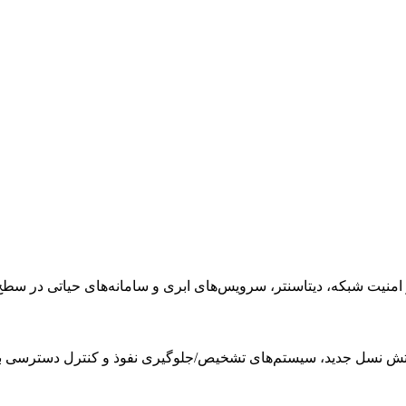
 شبکه، دیتاسنتر، سرویس‌های ابری و سامانه‌های حیاتی در سطح nterprise
آتش نسل جدید، سیستم‌های تشخیص/جلوگیری نفوذ و کنترل دسترسی ب