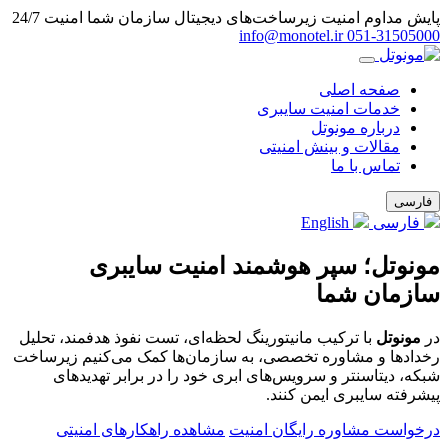
پایش مداوم امنیت زیرساخت‌های دیجیتال سازمان شما
امنیت 24/7
info@monotel.ir
051‑31505000
صفحه اصلی
خدمات امنیت سایبری
درباره مونوتل
مقالات و بینش امنیتی
تماس با ما
فارسی
فارسی
English
مونوتل؛ سپر هوشمند امنیت سایبری
سازمان شما
در
مونوتل
با ترکیب مانیتورینگ لحظه‌ای، تست نفوذ هدفمند، تحلیل
رخدادها و مشاوره تخصصی، به سازمان‌ها کمک می‌کنیم زیرساخت
شبکه، دیتاسنتر و سرویس‌های ابری خود را در برابر تهدیدهای
پیشرفته سایبری ایمن کنند.
درخواست مشاوره رایگان امنیت
مشاهده راهکارهای امنیتی