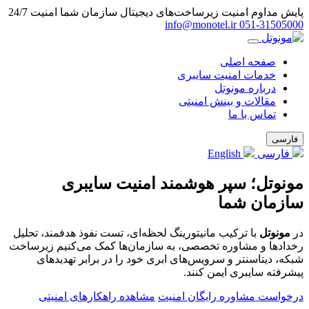
پایش مداوم امنیت زیرساخت‌های دیجیتال سازمان شما
امنیت 24/7
info@monotel.ir
051‑31505000
صفحه اصلی
خدمات امنیت سایبری
درباره مونوتل
مقالات و بینش امنیتی
تماس با ما
فارسی
فارسی
English
مونوتل؛ سپر هوشمند امنیت سایبری
سازمان شما
در
مونوتل
با ترکیب مانیتورینگ لحظه‌ای، تست نفوذ هدفمند، تحلیل
رخدادها و مشاوره تخصصی، به سازمان‌ها کمک می‌کنیم زیرساخت
شبکه، دیتاسنتر و سرویس‌های ابری خود را در برابر تهدیدهای
پیشرفته سایبری ایمن کنند.
درخواست مشاوره رایگان امنیت
مشاهده راهکارهای امنیتی