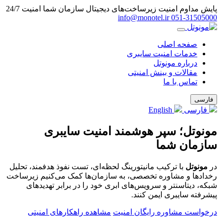
پایش مداوم امنیت زیرساخت‌های دیجیتال سازمان شما
امنیت 24/7
info@monotel.ir
051‑31505000
صفحه اصلی
خدمات امنیت سایبری
درباره مونوتل
مقالات و بینش امنیتی
تماس با ما
فارسی
فارسی
English
مونوتل؛ سپر هوشمند امنیت سایبری
سازمان شما
در
مونوتل
با ترکیب مانیتورینگ لحظه‌ای، تست نفوذ هدفمند، تحلیل
رخدادها و مشاوره تخصصی، به سازمان‌ها کمک می‌کنیم زیرساخت
شبکه، دیتاسنتر و سرویس‌های ابری خود را در برابر تهدیدهای
پیشرفته سایبری ایمن کنند.
درخواست مشاوره رایگان امنیت
مشاهده راهکارهای امنیتی