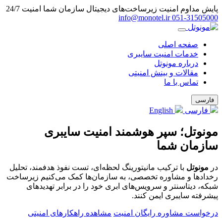
پایش مداوم امنیت زیرساخت‌های دیجیتال سازمان شما
امنیت 24/7
info@monotel.ir
051‑31505000
صفحه اصلی
خدمات امنیت سایبری
درباره مونوتل
مقالات و بینش امنیتی
تماس با ما
فارسی
فارسی
English
مونوتل؛ سپر هوشمند امنیت سایبری
سازمان شما
در
مونوتل
با ترکیب مانیتورینگ لحظه‌ای، تست نفوذ هدفمند، تحلیل
رخدادها و مشاوره تخصصی، به سازمان‌ها کمک می‌کنیم زیرساخت
شبکه، دیتاسنتر و سرویس‌های ابری خود را در برابر تهدیدهای
پیشرفته سایبری ایمن کنند.
درخواست مشاوره رایگان امنیت
مشاهده راهکارهای امنیتی