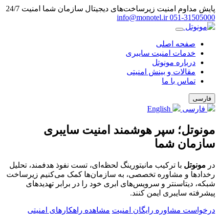
پایش مداوم امنیت زیرساخت‌های دیجیتال سازمان شما
امنیت 24/7
info@monotel.ir
051‑31505000
صفحه اصلی
خدمات امنیت سایبری
درباره مونوتل
مقالات و بینش امنیتی
تماس با ما
فارسی
فارسی
English
مونوتل؛ سپر هوشمند امنیت سایبری
سازمان شما
در
مونوتل
با ترکیب مانیتورینگ لحظه‌ای، تست نفوذ هدفمند، تحلیل
رخدادها و مشاوره تخصصی، به سازمان‌ها کمک می‌کنیم زیرساخت
شبکه، دیتاسنتر و سرویس‌های ابری خود را در برابر تهدیدهای
پیشرفته سایبری ایمن کنند.
درخواست مشاوره رایگان امنیت
مشاهده راهکارهای امنیتی