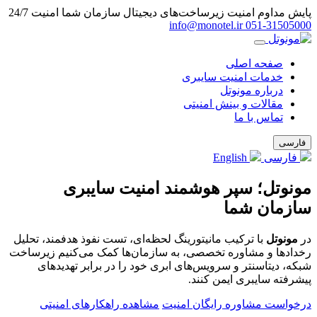
پایش مداوم امنیت زیرساخت‌های دیجیتال سازمان شما
امنیت 24/7
info@monotel.ir
051‑31505000
صفحه اصلی
خدمات امنیت سایبری
درباره مونوتل
مقالات و بینش امنیتی
تماس با ما
فارسی
فارسی
English
مونوتل؛ سپر هوشمند امنیت سایبری
سازمان شما
در
مونوتل
با ترکیب مانیتورینگ لحظه‌ای، تست نفوذ هدفمند، تحلیل
رخدادها و مشاوره تخصصی، به سازمان‌ها کمک می‌کنیم زیرساخت
شبکه، دیتاسنتر و سرویس‌های ابری خود را در برابر تهدیدهای
پیشرفته سایبری ایمن کنند.
درخواست مشاوره رایگان امنیت
مشاهده راهکارهای امنیتی