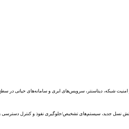
 شبکه، دیتاسنتر، سرویس‌های ابری و سامانه‌های حیاتی در سطح nterprise
آتش نسل جدید، سیستم‌های تشخیص/جلوگیری نفوذ و کنترل دسترسی ب