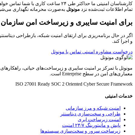
کارشناسان امنیتی ما حداکثر طی ۲۴ ساعت کاری با شما تماس خواهند گرفت.
تمام اطلاعات ثبت‌شده نزد
مونوتل
به‌صورت محرمانه نگهداری می‌شو
برای امنیت سایبری و زیرساخت امن سازمان خو
اگر در حال برنامه‌ریزی برای ارتقای امنیت شبکه، بازطراحی دیتاسنتر
و اجرا کند.
درخواست مشاوره امنیتی
تماس با مونوتل
مونوتل با تمرکز بر امنیت سایبری و زیرساخت‌های حیاتی، راهکارهای
معماری‌های امن در سطح Enterprise است.
ISO 27001 Ready
SOC 2 Oriented
Cyber Secure Framework
خدمات امنیتی
امنیت شبکه و مرز سازمانی
طراحی و سخت‌سازی دیتاسنتر
امنیت زیرساخت ابری
پایش و مانیتورینگ ۲۴/۷ امنیت
زیرساخت سرور و سخت‌سازی سیستم‌ها