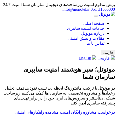
پایش مداوم امنیت زیرساخت‌های دیجیتال سازمان شما
امنیت 24/7
info@monotel.ir
051‑31505000
صفحه اصلی
خدمات امنیت سایبری
درباره مونوتل
مقالات و بینش امنیتی
تماس با ما
فارسی
فارسی
English
مونوتل؛ سپر هوشمند امنیت سایبری
سازمان شما
در
مونوتل
با ترکیب مانیتورینگ لحظه‌ای، تست نفوذ هدفمند، تحلیل
رخدادها و مشاوره تخصصی، به سازمان‌ها کمک می‌کنیم زیرساخت
شبکه، دیتاسنتر و سرویس‌های ابری خود را در برابر تهدیدهای
پیشرفته سایبری ایمن کنند.
درخواست مشاوره رایگان امنیت
مشاهده راهکارهای امنیتی